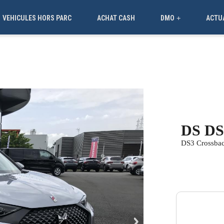
VEHICULES HORS PARC
ACHAT CASH
DMO
ACTU
+
DS DS
DS3 Crossba