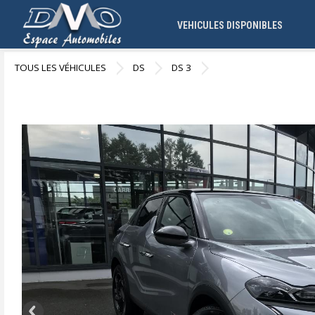
VEHICULES DISPONIBLES
TOUS LES VÉHICULES
DS
DS 3