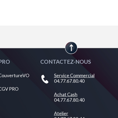
PRO
CONTACTEZ-NOUS
CouvertureVO
Service Commercial
04.77.67.80.40
CGV PRO
Achat Cash
04.77.67.80.40
Atelier