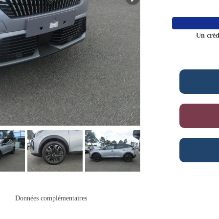
Un créd
Données complémentaires