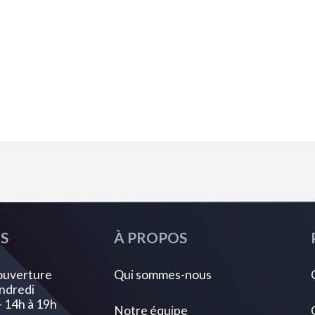
S
À PROPOS
ouverture
Qui sommes-nous
ndredi
- 14h à 19h
Notre équipe