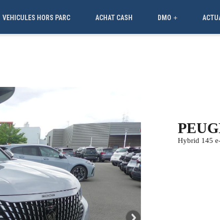
VEHICULES HORS PARC
ACHAT CASH
DMO
ACTU
+
PEUG
Hybrid 145 