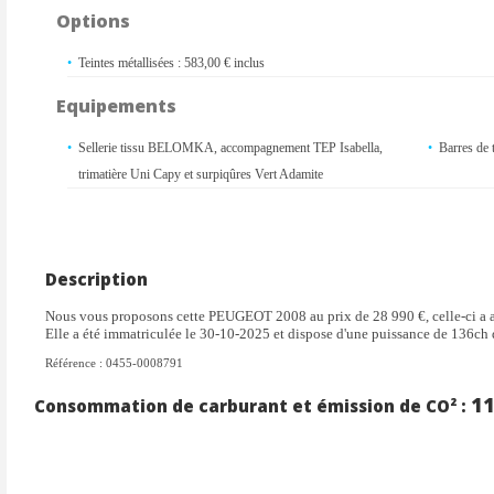
Options
Teintes métallisées : 583,00 € inclus
Equipements
Sellerie tissu BELOMKA, accompagnement TEP Isabella,
Barres de t
trimatière Uni Capy et surpiqûres Vert Adamite
Description
Nous vous proposons cette PEUGEOT 2008 au prix de 28 990 €, celle-ci a 
Elle a été immatriculée le 30-10-2025 et dispose d'une puissance de 136ch 
Référence : 0455-0008791
1
Consommation de carburant et émission de CO² :