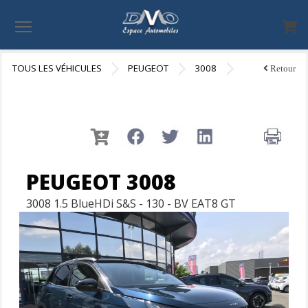
Menu
TOUS LES VÉHICULES
PEUGEOT
3008
Retour
PEUGEOT 3008
3008 1.5 BlueHDi S&S - 130 - BV EAT8 GT