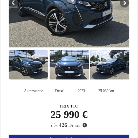
Automatique
Diesel
2023
25 089 km
PRIX TTC
25 990 €
426
dès
€/mois