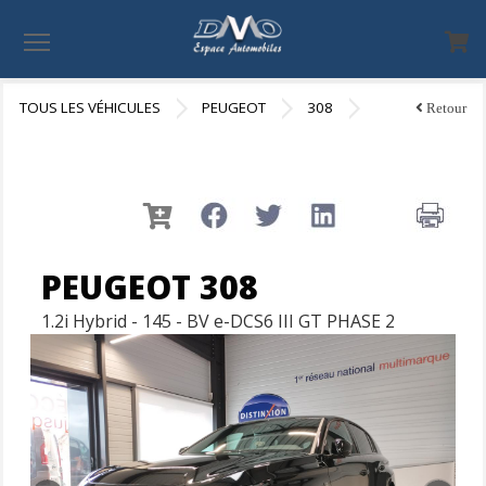
Menu
TOUS LES VÉHICULES
PEUGEOT
308
Retour
PEUGEOT 308
1.2i Hybrid - 145 - BV e-DCS6 III GT PHASE 2