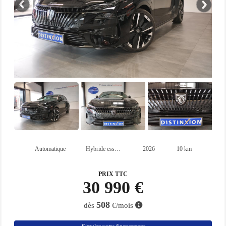
Automatique
Hybride essence
2026
10 km
PRIX TTC
30 990 €
508
dès
€/mois