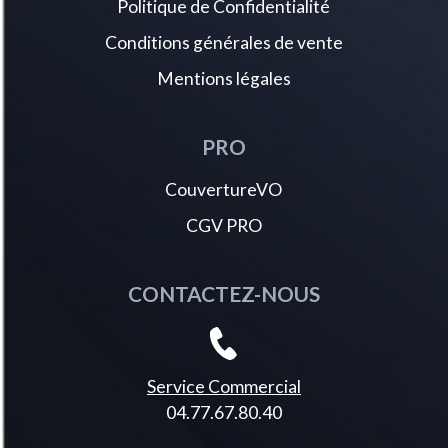
Politique de Confidentialité
Volant compact croûte de cuir avec commandes intégrées noir laqué
décors gris stène
Conditions générales de vente
Mentions légales
PRO
CouvertureVO
CGV PRO
CONTACTEZ-NOUS
Service Commercial
04.77.67.80.40