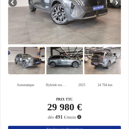
Automatique
Hybride essence
2025
24 764 km
PRIX TTC
29 980 €
491
dès
€/mois