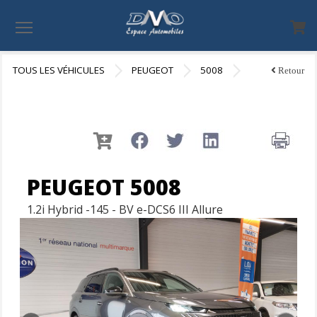
Menu
TOUS LES VÉHICULES
PEUGEOT
5008
Retour
PEUGEOT 5008
1.2i Hybrid -145 - BV e-DCS6 III Allure