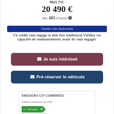
PRIX TTC
20 490 €
405
dès
€/mois
Simulez votre financement
Un crédit vous engage et doit être remboursé.Vérifiez vos
capacités de remboursement avant de vous engager.
Je suis intéréssé
Pré-réserver le véhicule
EMISSIONS CO² COMBINÉES
Faibles émissions de CO2
A
<= 100 g/km