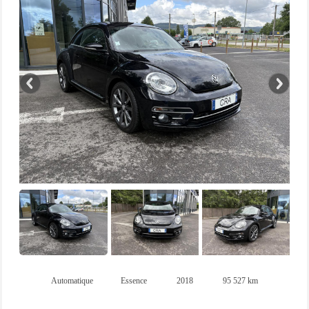
Automatique
Essence
2018
95 527 km